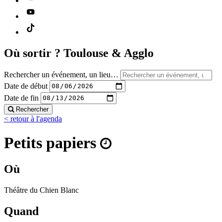
Où sortir ?
Toulouse & Agglo
Rechercher un événement, un lieu…
Date de début
Date de fin
Rechercher
< retour à l'agenda
Petits papiers
Où
Théâtre du Chien Blanc
Quand