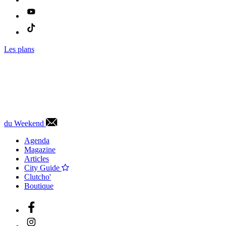
Les plans
du Weekend
Agenda
Magazine
Articles
City Guide
Clutcho'
Boutique