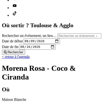
Où sortir ?
Toulouse & Agglo
Rechercher un événement, un lieu…
Date de début
Date de fin
Rechercher
< retour à l'agenda
Morena Rosa - Coco &
Ciranda
Où
Maison Blanche