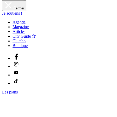
Fermer
Je soutiens !
Agenda
Magazine
Articles
City Guide
Clutcho'
Boutique
Les plans