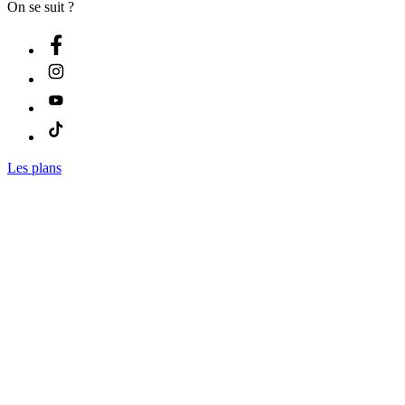
On se suit ?
Les plans