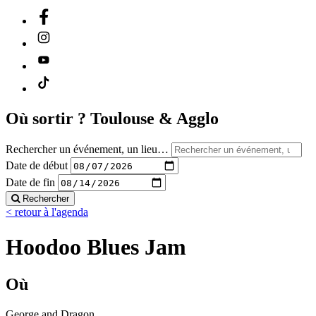
Où sortir ?
Toulouse & Agglo
Rechercher un événement, un lieu…
Date de début
Date de fin
Rechercher
< retour à l'agenda
Hoodoo Blues Jam
Où
George and Dragon