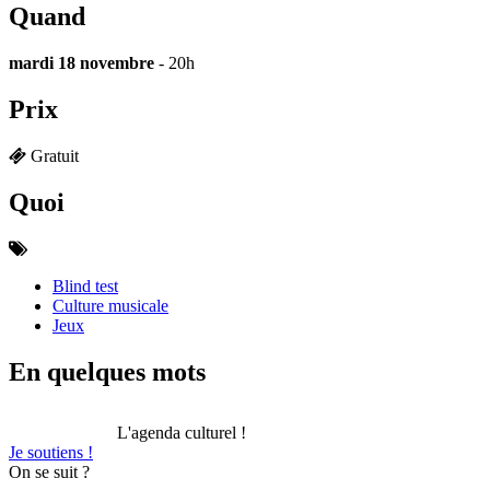
Quand
mardi 18 novembre
- 20h
Prix
Gratuit
Quoi
Blind test
Culture musicale
Jeux
En quelques mots
L'agenda culturel !
Je soutiens !
On se suit ?