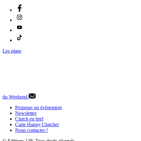
Les plans
du Weekend
Proposer un événement
Newsletter
Clutch en bref
Carte Happy Clutcher
Nous contacter !
© Editions 138. Tous droits réservés.