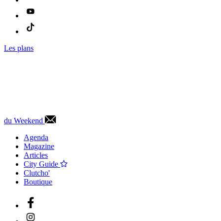
Les plans
du Weekend
Agenda
Magazine
Articles
City Guide
Clutcho'
Boutique