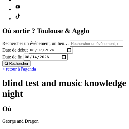
Où sortir ?
Toulouse & Agglo
Rechercher un événement, un lieu…
Date de début
Date de fin
Rechercher
< retour à l'agenda
blind test and music knowledge
night
Où
George and Dragon