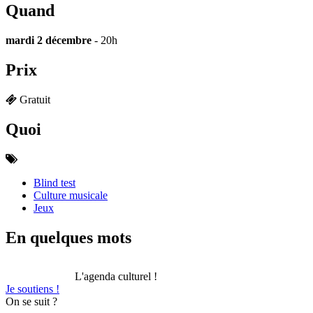
Quand
mardi 2 décembre
- 20h
Prix
Gratuit
Quoi
Blind test
Culture musicale
Jeux
En quelques mots
L'agenda culturel !
Je soutiens !
On se suit ?