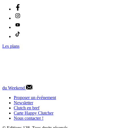
Les plans
du Weekend
Proposer un événement
Newsletter
Clutch en bref
Carte Happy Clutcher
Nous contacter !
© Editions 138. Tous droits réservés.