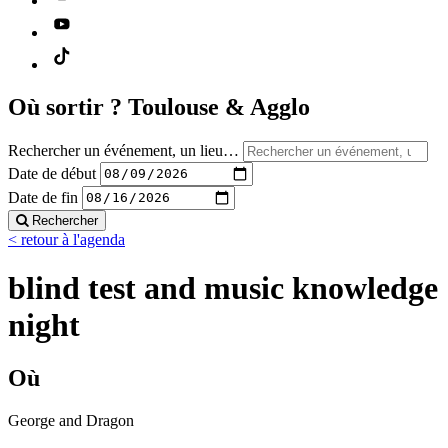
Où sortir ?
Toulouse & Agglo
Rechercher un événement, un lieu…
Date de début
Date de fin
Rechercher
< retour à l'agenda
blind test and music knowledge
night
Où
George and Dragon