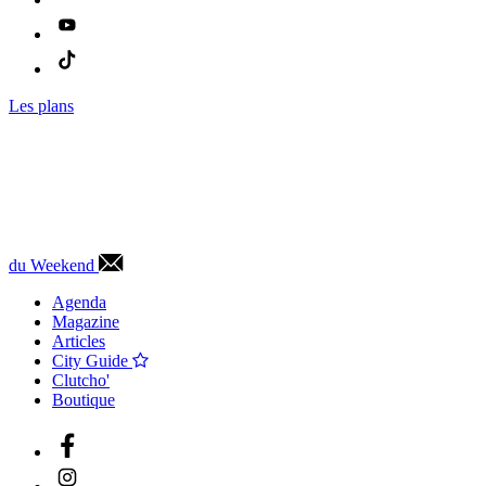
Les plans
du Weekend
Agenda
Magazine
Articles
City Guide
Clutcho'
Boutique