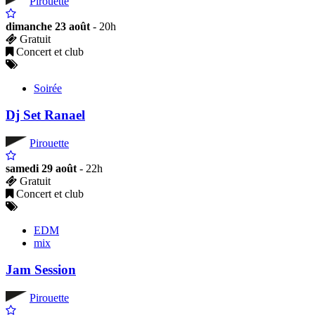
Pirouette
dimanche 23 août
- 20h
Gratuit
Concert et club
Soirée
Dj Set Ranael
Pirouette
samedi 29 août
- 22h
Gratuit
Concert et club
EDM
mix
Jam Session
Pirouette