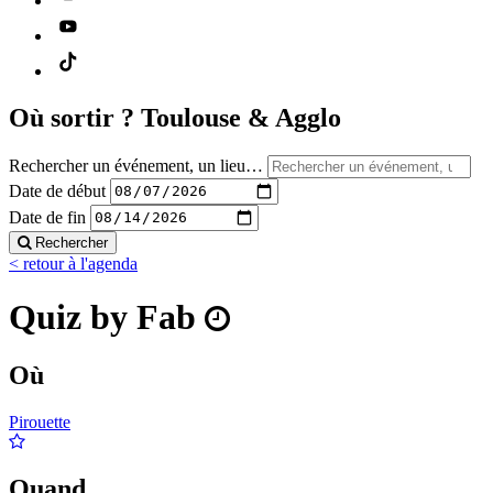
Où sortir ?
Toulouse & Agglo
Rechercher un événement, un lieu…
Date de début
Date de fin
Rechercher
< retour à l'agenda
Quiz by Fab
Où
Pirouette
Quand