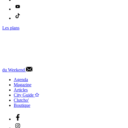
Les plans
du Weekend
Agenda
Magazine
Articles
City Guide
Clutcho'
Boutique