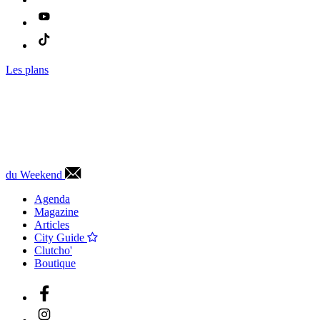
Les plans
du Weekend
Agenda
Magazine
Articles
City Guide
Clutcho'
Boutique