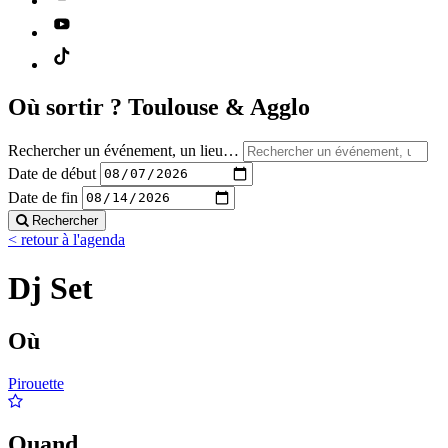
Où sortir ?
Toulouse & Agglo
Rechercher un événement, un lieu…
Date de début
Date de fin
Rechercher
< retour à l'agenda
Dj Set
Où
Pirouette
Quand