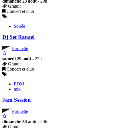
dimanche 23 août
- 20h
Gratuit
Concert et club
Soirée
Dj Set Ranael
Pirouette
samedi 29 août
- 22h
Gratuit
Concert et club
EDM
mix
Jam Session
Pirouette
dimanche 30 août
- 20h
Gratuit