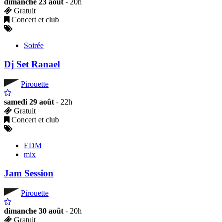
dimanche 23 août
- 20h
Gratuit
Concert et club
Soirée
Dj Set Ranael
Pirouette
samedi 29 août
- 22h
Gratuit
Concert et club
EDM
mix
Jam Session
Pirouette
dimanche 30 août
- 20h
Gratuit