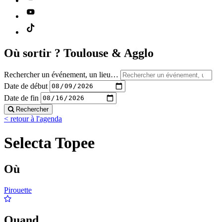
Où sortir ?
Toulouse & Agglo
Rechercher un événement, un lieu…
Date de début
Date de fin
Rechercher
< retour à l'agenda
Selecta Topee
Où
Pirouette
Quand