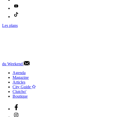
Les plans
du Weekend
Agenda
Magazine
Articles
City Guide
Clutcho'
Boutique