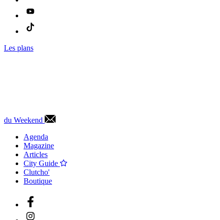
Les plans
du Weekend
Agenda
Magazine
Articles
City Guide
Clutcho'
Boutique