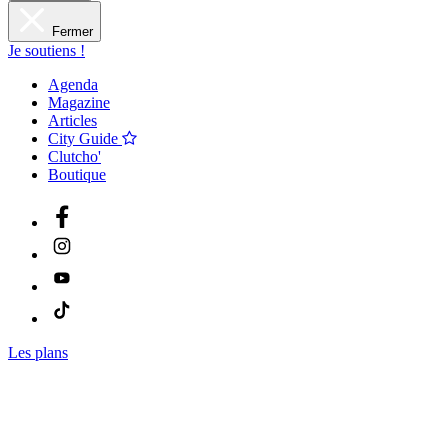
Fermer
Je soutiens !
Agenda
Magazine
Articles
City Guide
Clutcho'
Boutique
Les plans