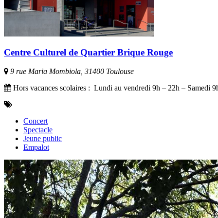
Centre Culturel de Quartier Brique Rouge
9 rue Maria Mombiola, 31400 Toulouse
Hors vacances scolaires : Lundi au vendredi 9h – 22h – Samedi 9h 
Concert
Spectacle
Jeune public
Empalot