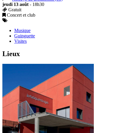
jeudi 13 août
- 18h30
Gratuit
Concert et club
Musique
Guinguette
Visites
Lieux