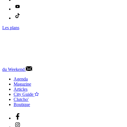
Les plans
du Weekend
Agenda
Magazine
Articles
City Guide
Clutcho'
Boutique