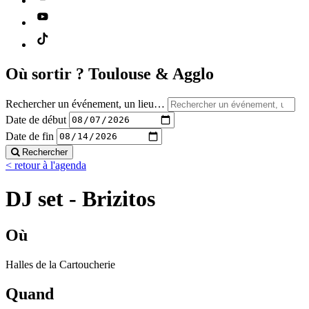
Où sortir ?
Toulouse & Agglo
Rechercher un événement, un lieu…
Date de début
Date de fin
Rechercher
< retour à l'agenda
DJ set - Brizitos
Où
Halles de la Cartoucherie
Quand