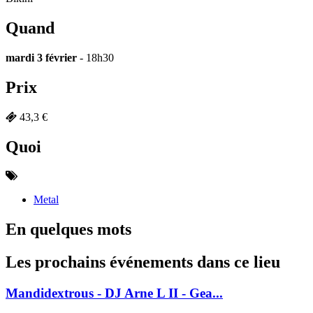
Quand
mardi 3 février
- 18h30
Prix
43,3 €
Quoi
Metal
En quelques mots
Les prochains événements dans ce lieu
Mandidextrous - DJ Arne L II - Gea...