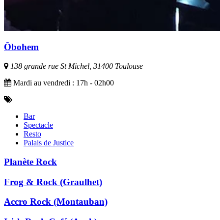
Ôbohem
138 grande rue St Michel, 31400 Toulouse
Mardi au vendredi : 17h - 02h00
Bar
Spectacle
Resto
Palais de Justice
Planète Rock
Frog & Rock (Graulhet)
Accro Rock (Montauban)