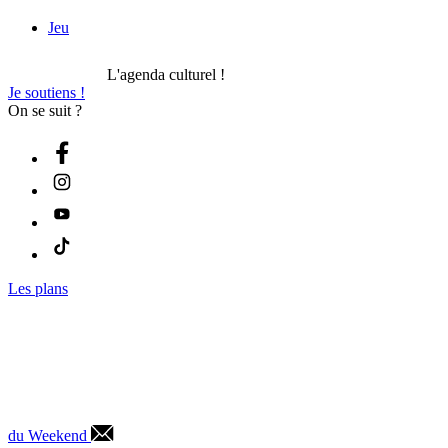
Jeu
L'agenda culturel !
Je soutiens !
On se suit ?
Les plans
du Weekend