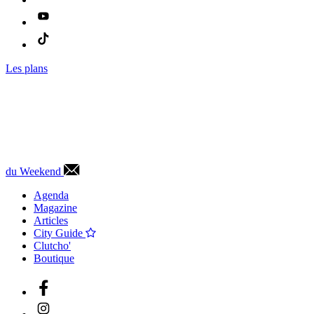
Les plans
du Weekend
Agenda
Magazine
Articles
City Guide
Clutcho'
Boutique