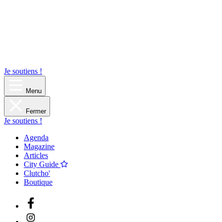
Je soutiens !
Menu
Fermer
Je soutiens !
Agenda
Magazine
Articles
City Guide
Clutcho'
Boutique