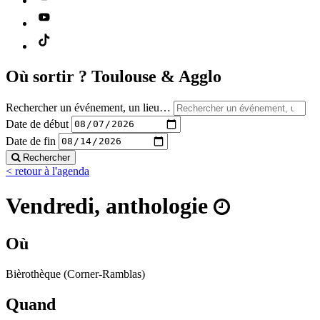
Où sortir ?
Toulouse & Agglo
Rechercher un événement, un lieu…
Date de début
Date de fin
Rechercher
< retour à l'agenda
Vendredi, anthologie
Où
Bièrothèque (Corner-Ramblas)
Quand