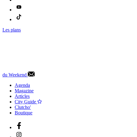
Les plans
du Weekend
Agenda
Magazine
Articles
City Guide
Clutcho'
Boutique