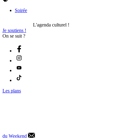
Soirée
L'agenda culturel !
Je soutiens !
On se suit ?
Les plans
du Weekend