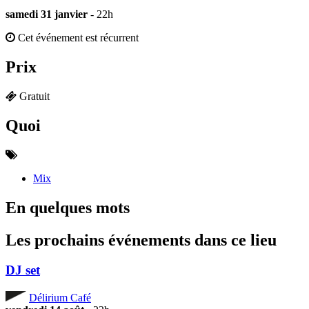
samedi 31 janvier
- 22h
Cet événement est récurrent
Prix
Gratuit
Quoi
Mix
En quelques mots
Les prochains événements dans ce lieu
DJ set
Délirium Café