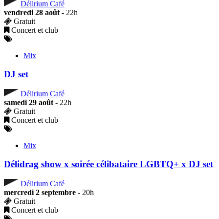
Délirium Café
vendredi 28 août
- 22h
Gratuit
Concert et club
Mix
DJ set
Délirium Café
samedi 29 août
- 22h
Gratuit
Concert et club
Mix
Délidrag show x soirée célibataire LGBTQ+ x DJ set
Délirium Café
mercredi 2 septembre
- 20h
Gratuit
Concert et club