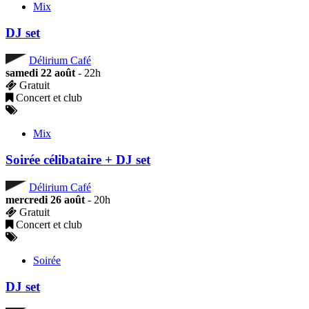
Mix
DJ set
Délirium Café
samedi 22 août
- 22h
Gratuit
Concert et club
Mix
Soirée célibataire + DJ set
Délirium Café
mercredi 26 août
- 20h
Gratuit
Concert et club
Soirée
DJ set