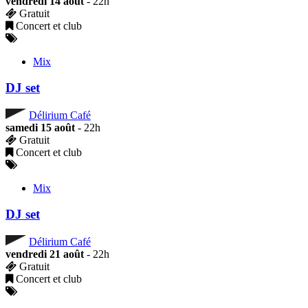
vendredi 14 août
- 22h
Gratuit
Concert et club
Mix
DJ set
Délirium Café
samedi 15 août
- 22h
Gratuit
Concert et club
Mix
DJ set
Délirium Café
vendredi 21 août
- 22h
Gratuit
Concert et club