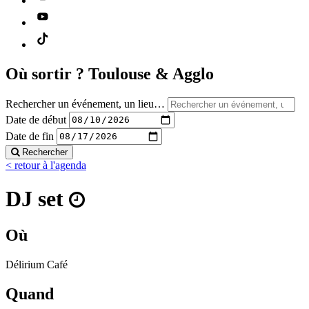
Où sortir ?
Toulouse & Agglo
Rechercher un événement, un lieu…
Date de début
Date de fin
Rechercher
< retour à l'agenda
DJ set
Où
Délirium Café
Quand