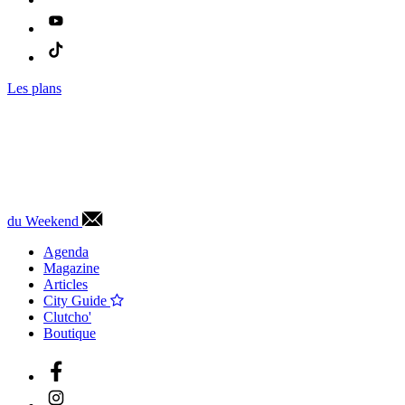
Les plans
du Weekend
Agenda
Magazine
Articles
City Guide
Clutcho'
Boutique