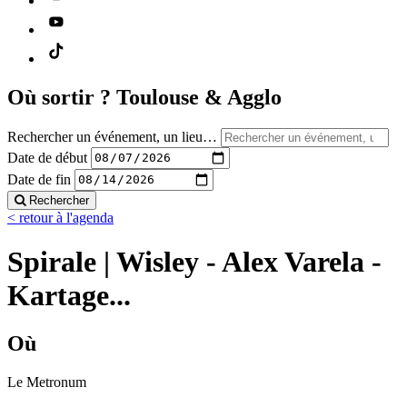
Où sortir ?
Toulouse & Agglo
Rechercher un événement, un lieu…
Date de début
Date de fin
Rechercher
< retour à l'agenda
Spirale | Wisley - Alex Varela -
Kartage...
Où
Le Metronum