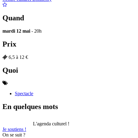
Quand
mardi 12 mai
- 20h
Prix
6,5 à 12 €
Quoi
Spectacle
En quelques mots
L'agenda culturel !
Je soutiens !
On se suit ?