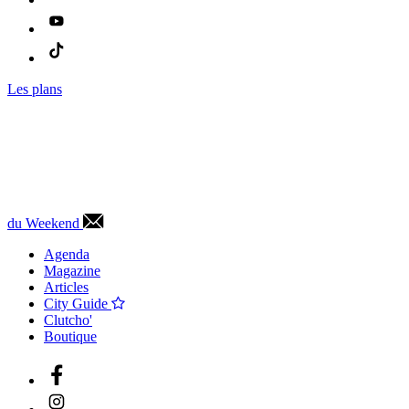
Les plans
du Weekend
Agenda
Magazine
Articles
City Guide
Clutcho'
Boutique