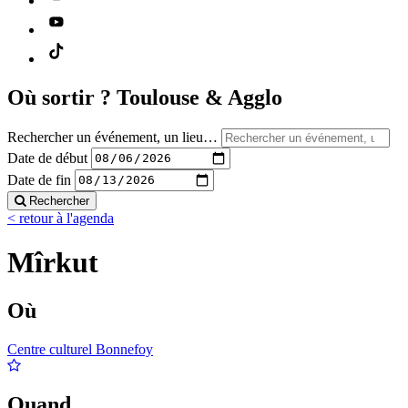
Où sortir ?
Toulouse & Agglo
Rechercher un événement, un lieu…
Date de début
Date de fin
Rechercher
< retour à l'agenda
Mîrkut
Où
Centre culturel Bonnefoy
Quand