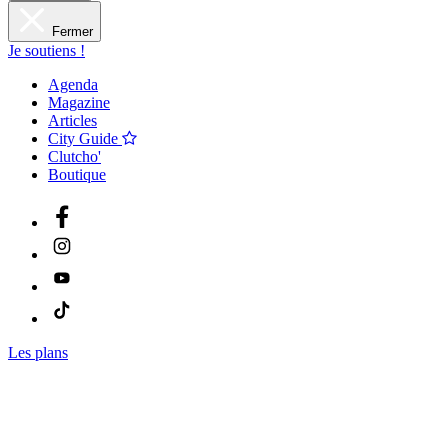
Fermer
Je soutiens !
Agenda
Magazine
Articles
City Guide
Clutcho'
Boutique
Les plans