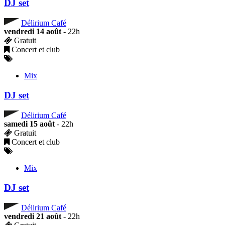
DJ set
Délirium Café
vendredi 14 août
- 22h
Gratuit
Concert et club
Mix
DJ set
Délirium Café
samedi 15 août
- 22h
Gratuit
Concert et club
Mix
DJ set
Délirium Café
vendredi 21 août
- 22h