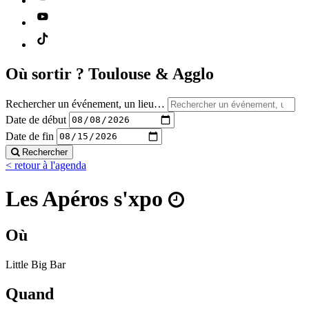
Où sortir ?
Toulouse & Agglo
Rechercher un événement, un lieu…
Date de début
Date de fin
Rechercher
< retour à l'agenda
Les Apéros s'xpo
Où
Little Big Bar
Quand