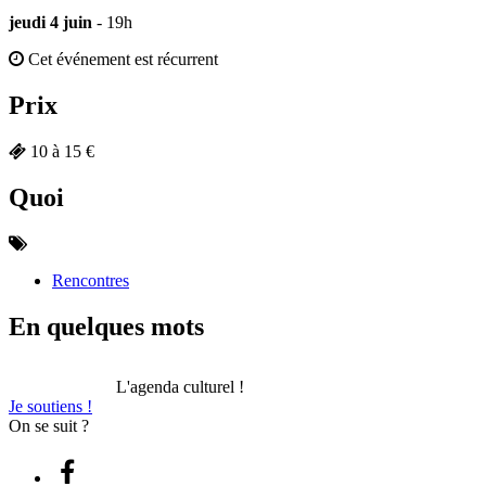
jeudi 4 juin
- 19h
Cet événement est récurrent
Prix
10 à 15 €
Quoi
Rencontres
En quelques mots
L'agenda culturel !
Je soutiens !
On se suit ?