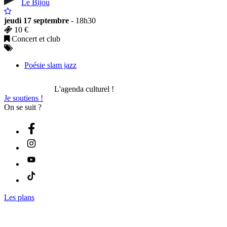
Le Bijou
jeudi 17 septembre
- 18h30
10 €
Concert et club
Poésie slam jazz
L'agenda culturel !
Je soutiens !
On se suit ?
Les plans