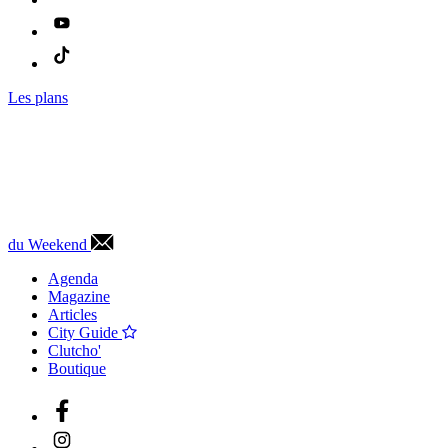
Les plans
du Weekend
Agenda
Magazine
Articles
City Guide
Clutcho'
Boutique