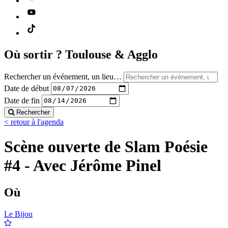
Où sortir ?
Toulouse & Agglo
Rechercher un événement, un lieu…
Date de début
Date de fin
Rechercher
< retour à l'agenda
Scène ouverte de Slam Poésie
#4 - Avec Jérôme Pinel
Où
Le Bijou