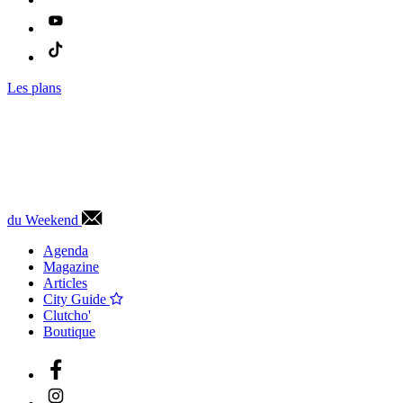
Les plans
du Weekend
Agenda
Magazine
Articles
City Guide
Clutcho'
Boutique