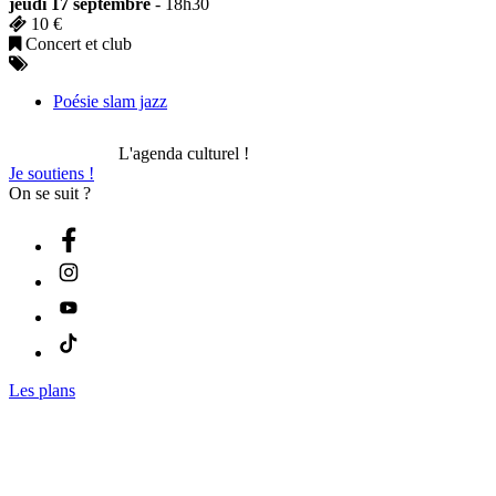
jeudi 17 septembre
- 18h30
10 €
Concert et club
Poésie slam jazz
L'agenda culturel !
Je soutiens !
On se suit ?
Les plans