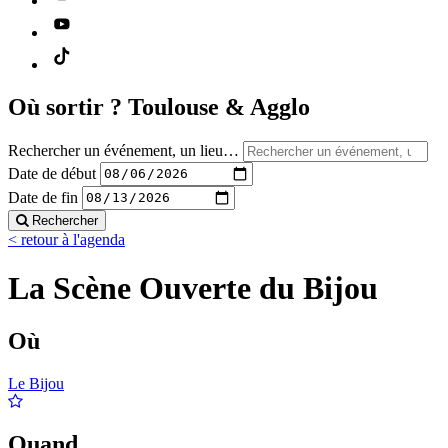
Où sortir ?
Toulouse & Agglo
Rechercher un événement, un lieu…
Date de début
Date de fin
Rechercher
< retour à l'agenda
La Scène Ouverte du Bijou
Où
Le Bijou
Quand