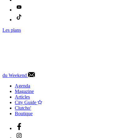
Les plans
du Weekend
Agenda
Magazine
Articles
City Guide
Clutcho'
Boutique