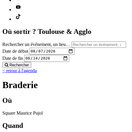
Où sortir ?
Toulouse & Agglo
Rechercher un événement, un lieu…
Date de début
Date de fin
Rechercher
< retour à l'agenda
Braderie
Où
Square Maurice Pujol
Quand