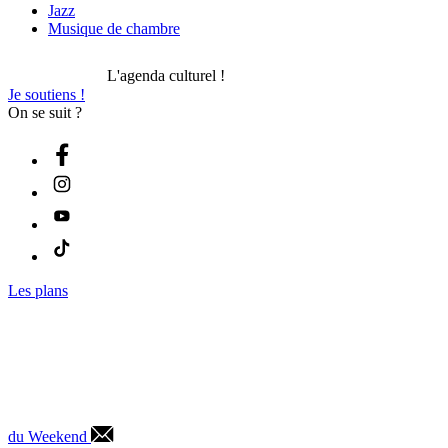
Jazz
Musique de chambre
L'agenda culturel !
Je soutiens !
On se suit ?
Les plans
du Weekend