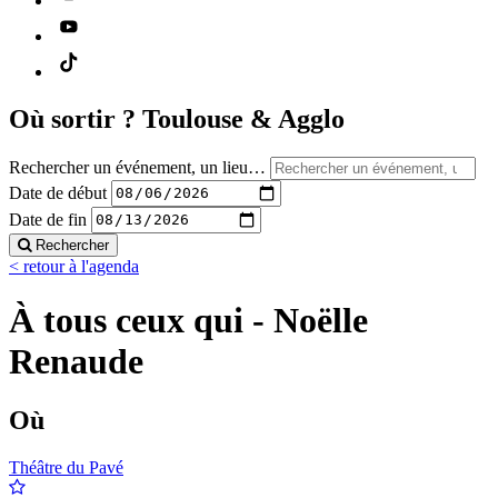
Où sortir ?
Toulouse & Agglo
Rechercher un événement, un lieu…
Date de début
Date de fin
Rechercher
< retour à l'agenda
À tous ceux qui - Noëlle
Renaude
Où
Théâtre du Pavé