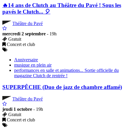
🔥14 ans de Clutch au Théâtre du Pavé ! Sous les
pavés le Clutch... 🎈
Théâtre du Pavé
mercredi 2 septembre
- 19h
Gratuit
Concert et club
Anniversaire
musique en plein air
performances en salle et animations... Sortie officielle du
magazine Clutch de rentrée !
SUPERPÊCHE (Duo de jazz de chambre affamé)
Théâtre du Pavé
jeudi 1 octobre
- 19h
Gratuit
Concert et club