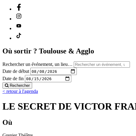
Où sortir ?
Toulouse & Agglo
Rechercher un événement, un lieu…
Date de début
Date de fin
Rechercher
< retour à l'agenda
LE SECRET DE VICTOR FR
Où
Grenier Théâtre