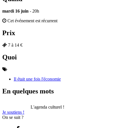
mardi 16 juin
- 20h
Cet événement est récurrent
Prix
7 à 14 €
Quoi
Il était une fois l'économie
En quelques mots
L'agenda culturel !
Je soutiens !
On se suit ?