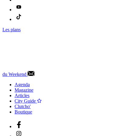
Les plans
du Weekend
Agenda
Magazine
Articles
City Guide
Clutcho'
Boutique