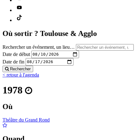
Où sortir ?
Toulouse & Agglo
Rechercher un événement, un lieu…
Date de début
Date de fin
Rechercher
< retour à l'agenda
1978
Où
Théâtre du Grand Rond
Quand