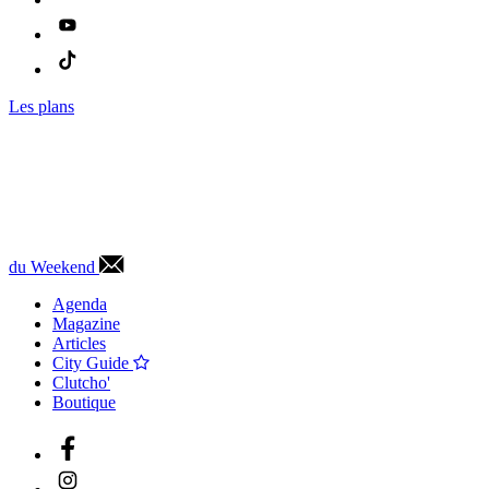
Les plans
du Weekend
Agenda
Magazine
Articles
City Guide
Clutcho'
Boutique