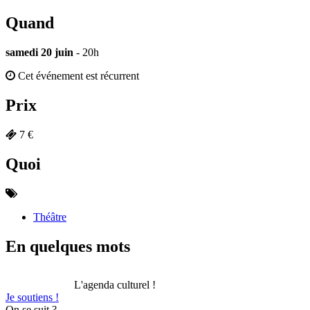
Quand
samedi 20 juin
- 20h
Cet événement est récurrent
Prix
7 €
Quoi
Théâtre
En quelques mots
L'agenda culturel !
Je soutiens !
On se suit ?