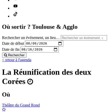
Où sortir ?
Toulouse & Agglo
Rechercher un événement, un lieu…
Date de début
Date de fin
Rechercher
< retour à l'agenda
La Réunification des deux
Corées
Où
Théâtre du Grand Rond