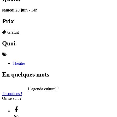
samedi 20 juin
- 14h
Prix
Gratuit
Quoi
Théâtre
En quelques mots
L'agenda culturel !
Je soutiens !
On se suit ?