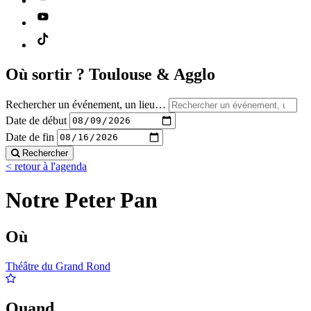
Où sortir ?
Toulouse & Agglo
Rechercher un événement, un lieu…
Date de début
Date de fin
Rechercher
< retour à l'agenda
Notre Peter Pan
Où
Théâtre du Grand Rond
Quand