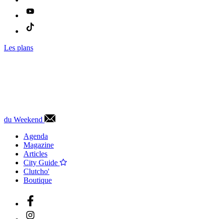
Les plans
du Weekend
Agenda
Magazine
Articles
City Guide
Clutcho'
Boutique