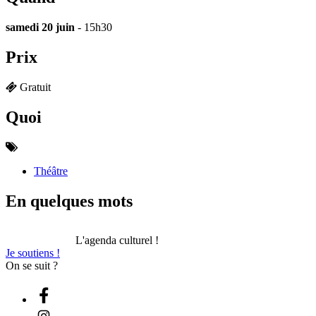
samedi 20 juin
- 15h30
Prix
Gratuit
Quoi
Théâtre
En quelques mots
L'agenda culturel !
Je soutiens !
On se suit ?