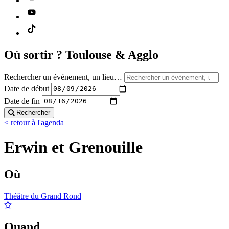
Où sortir ?
Toulouse & Agglo
Rechercher un événement, un lieu…
Date de début
Date de fin
Rechercher
< retour à l'agenda
Erwin et Grenouille
Où
Théâtre du Grand Rond
Quand