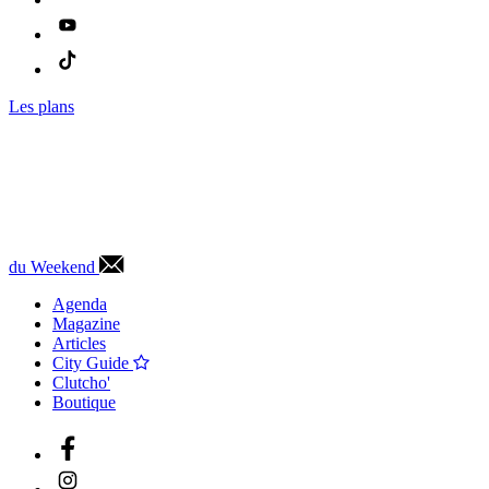
Les plans
du Weekend
Agenda
Magazine
Articles
City Guide
Clutcho'
Boutique