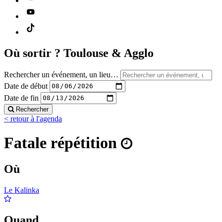
Où sortir ?
Toulouse & Agglo
Rechercher un événement, un lieu…
Date de début
Date de fin
Rechercher
< retour à l'agenda
Fatale répétition
Où
Le Kalinka
Quand