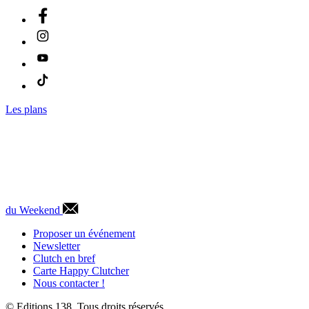
Les plans
du Weekend
Proposer un événement
Newsletter
Clutch en bref
Carte Happy Clutcher
Nous contacter !
© Editions 138. Tous droits réservés.