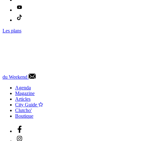
Les plans
du Weekend
Agenda
Magazine
Articles
City Guide
Clutcho'
Boutique