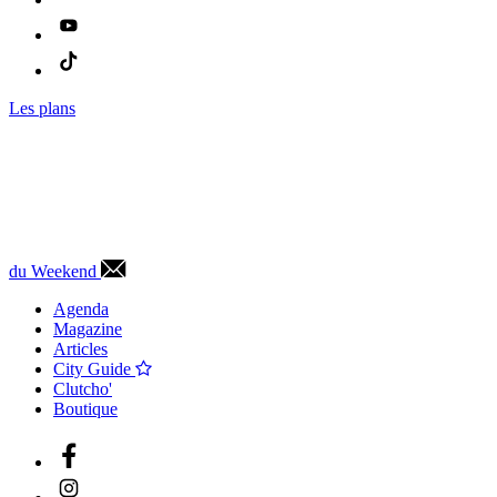
Les plans
du Weekend
Agenda
Magazine
Articles
City Guide
Clutcho'
Boutique