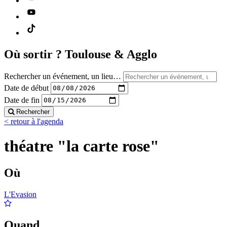
Où sortir ?
Toulouse & Agglo
Rechercher un événement, un lieu…
Date de début
Date de fin
Rechercher
< retour à l'agenda
théatre "la carte rose"
Où
L'Evasion
Quand