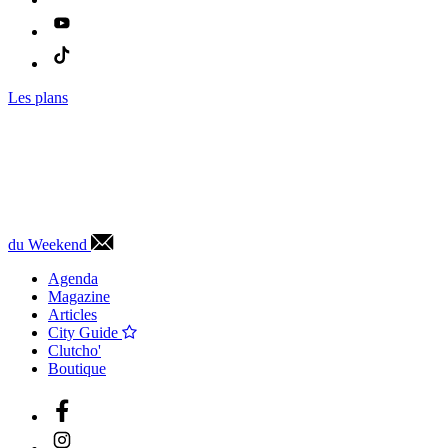
Les plans
du Weekend
Agenda
Magazine
Articles
City Guide
Clutcho'
Boutique