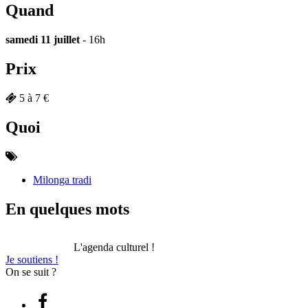
Quand
samedi 11 juillet
- 16h
Prix
5 à 7 €
Quoi
Milonga tradi
En quelques mots
L'agenda culturel !
Je soutiens !
On se suit ?