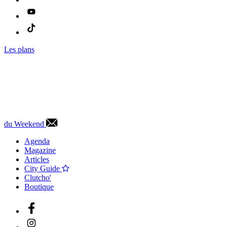
Les plans
du Weekend
Agenda
Magazine
Articles
City Guide
Clutcho'
Boutique