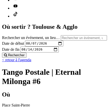
Où sortir ?
Toulouse & Agglo
Rechercher un événement, un lieu…
Date de début
Date de fin
Rechercher
< retour à l'agenda
Tango Postale | Eternal
Milonga #6
Où
Place Saint-Pierre