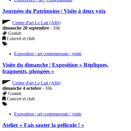
Journées du Patrimoine | Visite à deux voix
Centre d'art Le Lait (Albi)
dimanche 20 septembre
- 16h
Gratuit
Concert et club
Exposition / art contemporain / visite
Visite du dimanche | Exposition « Répliques,
fragments, plongées »
Centre d'art Le Lait (Albi)
dimanche 4 octobre
- 16h
Gratuit
Concert et club
Exposition / art contemporain / visite
Atelier « Fais sauter la pellicule ! »