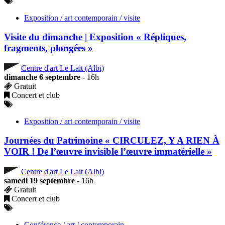
Exposition / art contemporain / visite
Visite du dimanche | Exposition « Répliques,
fragments, plongées »
Centre d'art Le Lait (Albi)
dimanche 6 septembre
- 16h
Gratuit
Concert et club
Exposition / art contemporain / visite
Journées du Patrimoine « CIRCULEZ, Y A RIEN À
VOIR ! De l’œuvre invisible l’œuvre immatérielle »
Centre d'art Le Lait (Albi)
samedi 19 septembre
- 16h
Gratuit
Concert et club
Conférence / art / contemporain