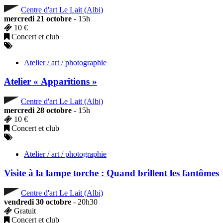
Centre d'art Le Lait (Albi)
mercredi 21 octobre
- 15h
10 €
Concert et club
Atelier / art / photographie
Atelier « Apparitions »
Centre d'art Le Lait (Albi)
mercredi 28 octobre
- 15h
10 €
Concert et club
Atelier / art / photographie
Visite à la lampe torche : Quand brillent les fantômes
Centre d'art Le Lait (Albi)
vendredi 30 octobre
- 20h30
Gratuit
Concert et club