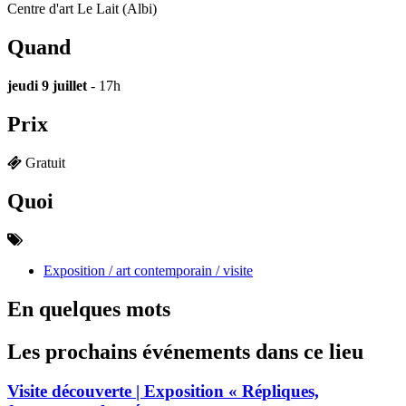
Centre d'art Le Lait (Albi)
Quand
jeudi 9 juillet
- 17h
Prix
Gratuit
Quoi
Exposition / art contemporain / visite
En quelques mots
Les prochains événements dans ce lieu
Visite découverte | Exposition « Répliques,