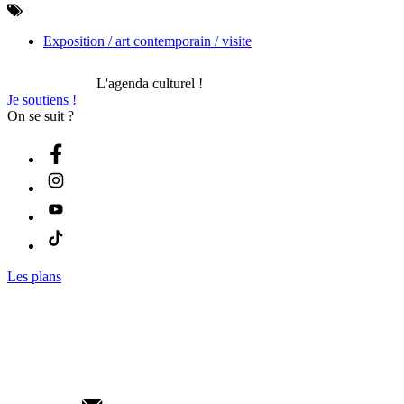
Exposition / art contemporain / visite
L'agenda culturel !
Je soutiens !
On se suit ?
Les plans