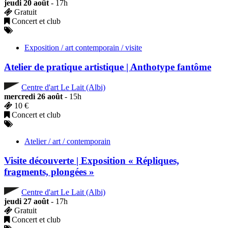
jeudi 20 août
- 17h
Gratuit
Concert et club
Exposition / art contemporain / visite
Atelier de pratique artistique | Anthotype fantôme
Centre d'art Le Lait (Albi)
mercredi 26 août
- 15h
10 €
Concert et club
Atelier / art / contemporain
Visite découverte | Exposition « Répliques,
fragments, plongées »
Centre d'art Le Lait (Albi)
jeudi 27 août
- 17h
Gratuit
Concert et club