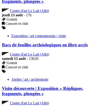
fragments, plongées »
Centre d'art Le Lait (Albi)
jeudi 13 août
- 17h
Gratuit
Concert et club
Exposition / art contemporain / visite
Bacs de fouilles archéologiques en libre accès
Centre d'art Le Lait (Albi)
samedi 15 août
- 13h30
Gratuit
Concert et club
Atelier / art / archéologie
Visite découverte | Exposition « Répliques,
fragments, plongées »
Centre d'art Le Lait (Albi)