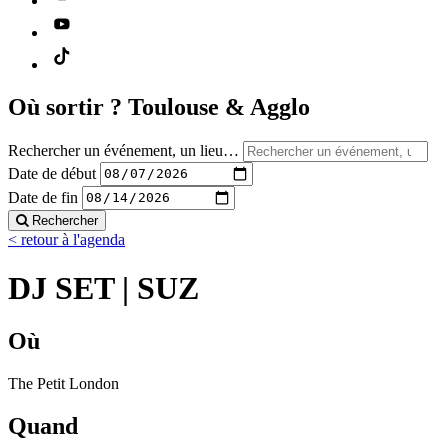
Où sortir ?
Toulouse & Agglo
Rechercher un événement, un lieu…
Date de début
Date de fin
Rechercher
< retour à l'agenda
DJ SET | SUZ
Où
The Petit London
Quand