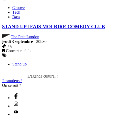
Groove
Tech
Bass
STAND UP | FAIS MOI RIRE COMEDY CLUB
The Petit London
jeudi 3 septembre
- 20h30
7 €
Concert et club
Stand up
L'agenda culturel !
Je soutiens !
On se suit ?