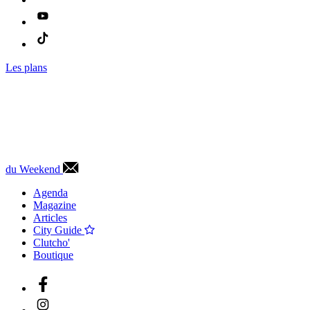
Les plans
du Weekend
Agenda
Magazine
Articles
City Guide
Clutcho'
Boutique