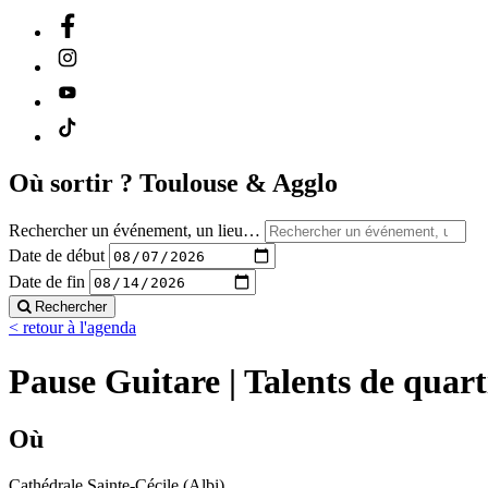
Où sortir ?
Toulouse & Agglo
Rechercher un événement, un lieu…
Date de début
Date de fin
Rechercher
< retour à l'agenda
Pause Guitare | Talents de quart
Où
Cathédrale Sainte-Cécile (Albi)