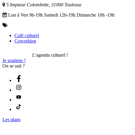
5 Impasse Colombette, 31000 Toulouse
Lun à Ven 9h-19h Samedi 12h-19h Dimanche 10h -19h
Café culturel
Coworking
L'agenda culturel !
Je soutiens !
On se suit ?
Les plans