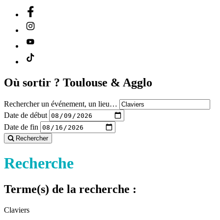
Où sortir ?
Toulouse & Agglo
Rechercher un événement, un lieu…
Date de début
Date de fin
Rechercher
Recherche
Terme(s) de la recherche :
Claviers