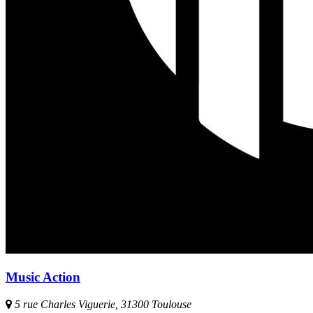
Music Action
5 rue Charles Viguerie, 31300 Toulouse