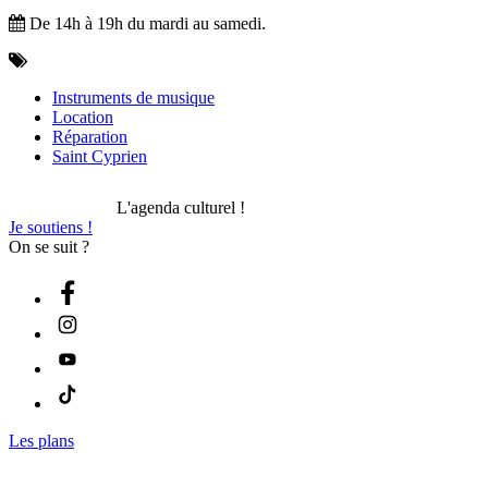
De 14h à 19h du mardi au samedi.
Instruments de musique
Location
Réparation
Saint Cyprien
L'agenda culturel !
Je soutiens !
On se suit ?
Les plans