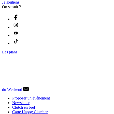
Je soutiens !
On se suit ?
Les plans
du Weekend
Proposer un événement
Newsletter
Clutch en bref
Carte Happy Clutcher