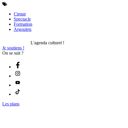
Cirque
Spectacle
Formation
Argoulets
L'agenda culturel !
Je soutiens !
On se suit ?
Les plans