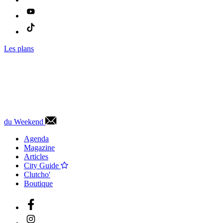
Les plans
du Weekend
Agenda
Magazine
Articles
City Guide
Clutcho'
Boutique