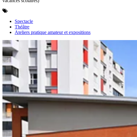
vacances scolaires)
Spectacle
Théâtre
Ateliers pratique amateur et expositions