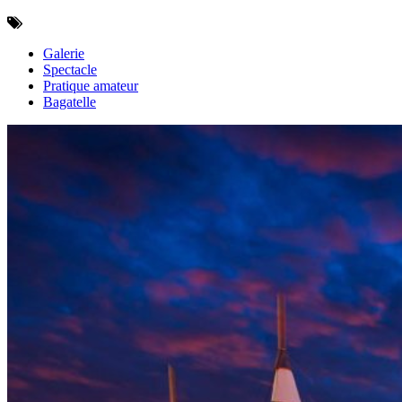
Galerie
Spectacle
Pratique amateur
Bagatelle