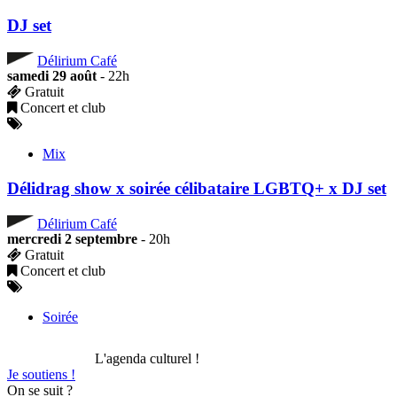
DJ set
Délirium Café
samedi 29 août
- 22h
Gratuit
Concert et club
Mix
Délidrag show x soirée célibataire LGBTQ+ x DJ set
Délirium Café
mercredi 2 septembre
- 20h
Gratuit
Concert et club
Soirée
L'agenda culturel !
Je soutiens !
On se suit ?