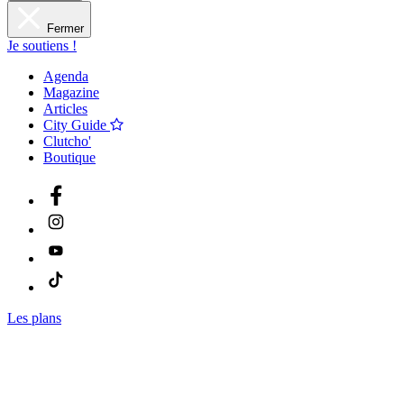
Fermer
Je soutiens !
Agenda
Magazine
Articles
City Guide
Clutcho'
Boutique
Les plans