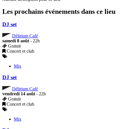
Les prochains événements dans ce lieu
DJ set
Délirium Café
samedi 8 août
- 22h
Gratuit
Concert et club
Mix
DJ set
Délirium Café
vendredi 14 août
- 22h
Gratuit
Concert et club
Mix