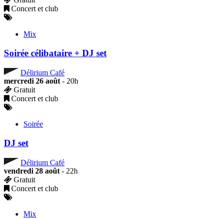
Concert et club
Mix
Soirée célibataire + DJ set
Délirium Café
mercredi 26 août
- 20h
Gratuit
Concert et club
Soirée
DJ set
Délirium Café
vendredi 28 août
- 22h
Gratuit
Concert et club
Mix