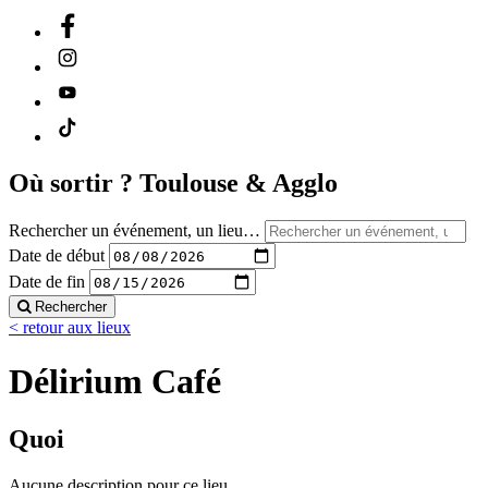
Où sortir ?
Toulouse & Agglo
Rechercher un événement, un lieu…
Date de début
Date de fin
Rechercher
< retour aux lieux
Délirium Café
Quoi
Aucune description pour ce lieu