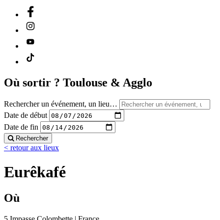
Où sortir ?
Toulouse & Agglo
Rechercher un événement, un lieu…
Date de début
Date de fin
Rechercher
< retour aux lieux
Eurêkafé
Où
5 Impasse Colombette | France