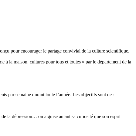
nçu pour encourager le partage convivial de la culture scientifique,
me à la maison, cultures pour tous et toutes » par le département de la
nts par semaine durant toute l’année. Les objectifs sont de :
 de la dépression… on aiguise autant sa curiosité que son esprit