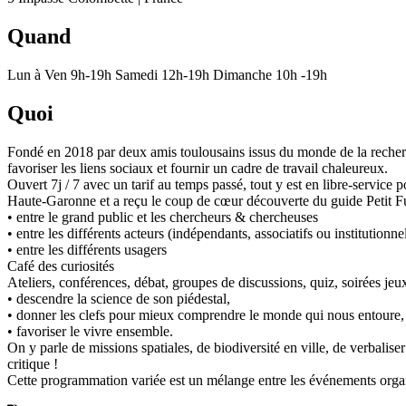
Quand
Lun à Ven 9h-19h Samedi 12h-19h Dimanche 10h -19h
Quoi
Fondé en 2018 par deux amis toulousains issus du monde de la recherch
favoriser les liens sociaux et fournir un cadre de travail chaleureux.
Ouvert 7j / 7 avec un tarif au temps passé, tout y est en libre-service
Haute-Garonne et a reçu le coup de cœur découverte du guide Petit Fut
• entre le grand public et les chercheurs & chercheuses
• entre les différents acteurs (indépendants, associatifs ou institutionne
• entre les différents usagers
Café des curiosités
Ateliers, conférences, débat, groupes de discussions, quiz, soirées je
• descendre la science de son piédestal,
• donner les clefs pour mieux comprendre le monde qui nous entoure
• favoriser le vivre ensemble.
On y parle de missions spatiales, de biodiversité en ville, de verbali
critique !
Cette programmation variée est un mélange entre les événements organ