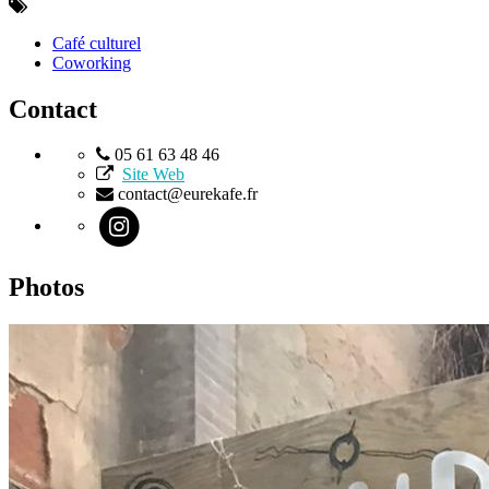
Café culturel
Coworking
Contact
05 61 63 48 46
Site Web
contact@eurekafe.fr
Photos