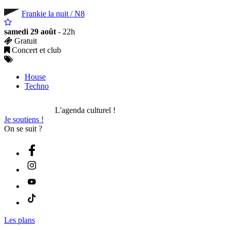
Frankie la nuit / N8
samedi 29 août
- 22h
Gratuit
Concert et club
House
Techno
L'agenda culturel !
Je soutiens !
On se suit ?
Les plans