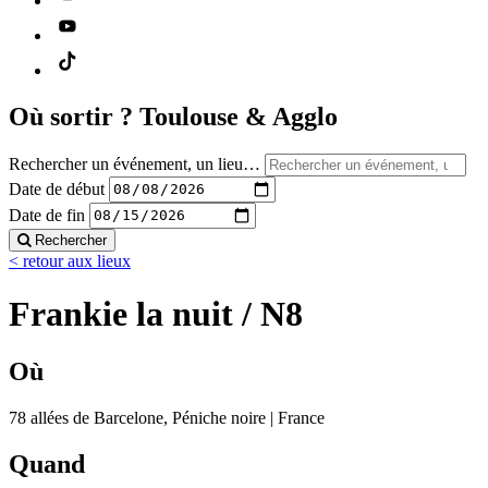
Où sortir ?
Toulouse & Agglo
Rechercher un événement, un lieu…
Date de début
Date de fin
Rechercher
< retour aux lieux
Frankie la nuit / N8
Où
78 allées de Barcelone, Péniche noire | France
Quand