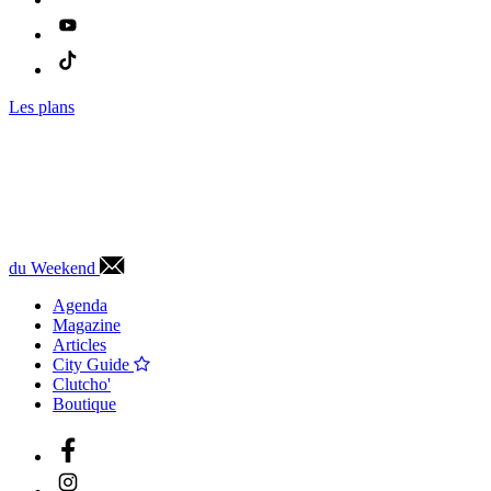
Les plans
du Weekend
Agenda
Magazine
Articles
City Guide
Clutcho'
Boutique