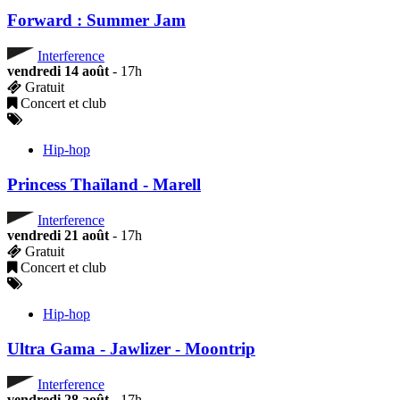
Forward : Summer Jam
Interference
vendredi 14 août
- 17h
Gratuit
Concert et club
Hip-hop
Princess Thaïland - Marell
Interference
vendredi 21 août
- 17h
Gratuit
Concert et club
Hip-hop
Ultra Gama - Jawlizer - Moontrip
Interference
vendredi 28 août
- 17h