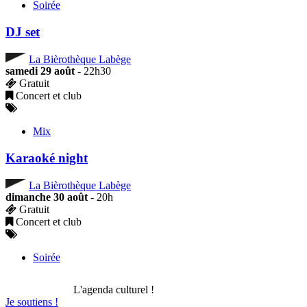
Soirée
DJ set
La Bièrothèque Labège
samedi 29 août
- 22h30
Gratuit
Concert et club
Mix
Karaoké night
La Bièrothèque Labège
dimanche 30 août
- 20h
Gratuit
Concert et club
Soirée
L'agenda culturel !
Je soutiens !