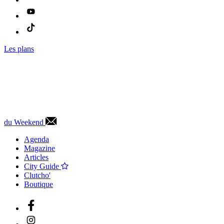
Les plans
du Weekend
Agenda
Magazine
Articles
City Guide
Clutcho'
Boutique