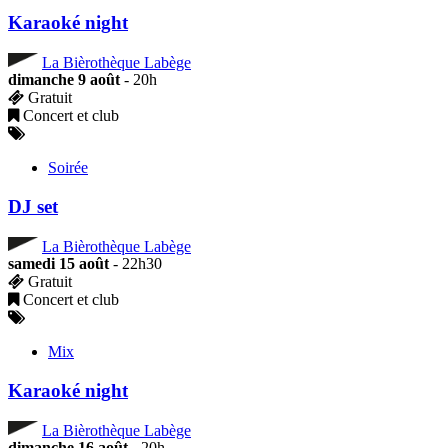
Karaoké night
La Bièrothèque Labège
dimanche 9 août
- 20h
Gratuit
Concert et club
Soirée
DJ set
La Bièrothèque Labège
samedi 15 août
- 22h30
Gratuit
Concert et club
Mix
Karaoké night
La Bièrothèque Labège
dimanche 16 août
- 20h