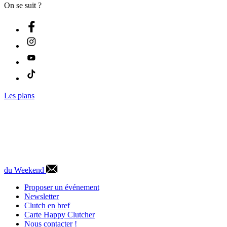
On se suit ?
Les plans
du Weekend
Proposer un événement
Newsletter
Clutch en bref
Carte Happy Clutcher
Nous contacter !