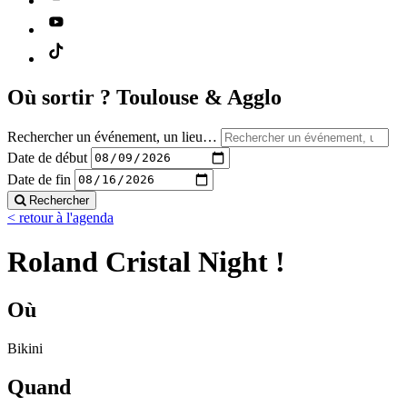
Où sortir ?
Toulouse & Agglo
Rechercher un événement, un lieu…
Date de début
Date de fin
Rechercher
< retour à l'agenda
Roland Cristal Night !
Où
Bikini
Quand