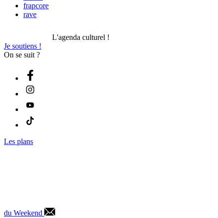
frapcore
rave
L'agenda culturel !
Je soutiens !
On se suit ?
Les plans
du Weekend