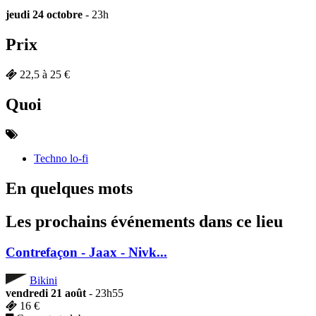
jeudi 24 octobre
- 23h
Prix
22,5 à 25 €
Quoi
Techno lo-fi
En quelques mots
Les prochains événements dans ce lieu
Contrefaçon - Jaax - Nivk...
Bikini
vendredi 21 août
- 23h55
16 €