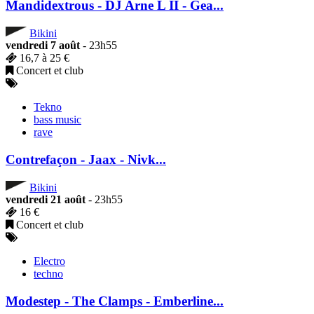
Mandidextrous - DJ Arne L II - Gea...
Bikini
vendredi 7 août
- 23h55
16,7 à 25 €
Concert et club
Tekno
bass music
rave
Contrefaçon - Jaax - Nivk...
Bikini
vendredi 21 août
- 23h55
16 €
Concert et club
Electro
techno
Modestep - The Clamps - Emberline...