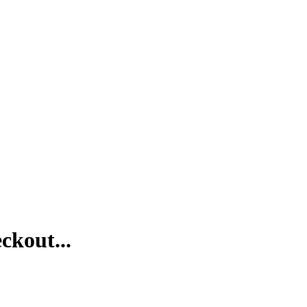
ckout...