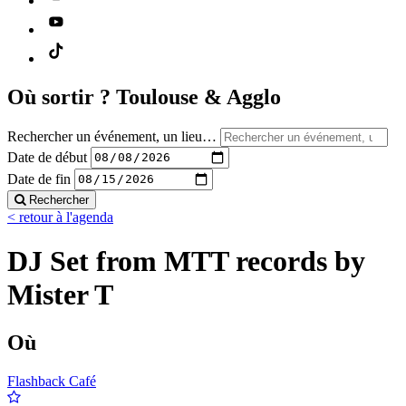
Où sortir ?
Toulouse & Agglo
Rechercher un événement, un lieu…
Date de début
Date de fin
Rechercher
< retour à l'agenda
DJ Set from MTT records by
Mister T
Où
Flashback Café