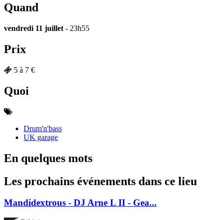
Quand
vendredi 11 juillet
- 23h55
Prix
5 à 7 €
Quoi
Drum'n'bass
UK garage
En quelques mots
Les prochains événements dans ce lieu
Mandidextrous - DJ Arne L II - Gea...