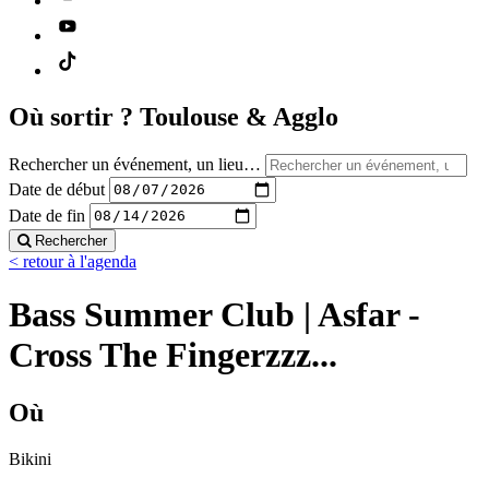
Où sortir ?
Toulouse & Agglo
Rechercher un événement, un lieu…
Date de début
Date de fin
Rechercher
< retour à l'agenda
Bass Summer Club | Asfar -
Cross The Fingerzzz...
Où
Bikini