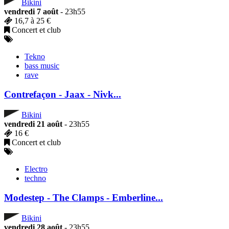
Bikini
vendredi 7 août
- 23h55
16,7 à 25 €
Concert et club
Tekno
bass music
rave
Contrefaçon - Jaax - Nivk...
Bikini
vendredi 21 août
- 23h55
16 €
Concert et club
Electro
techno
Modestep - The Clamps - Emberline...
Bikini
vendredi 28 août
- 23h55