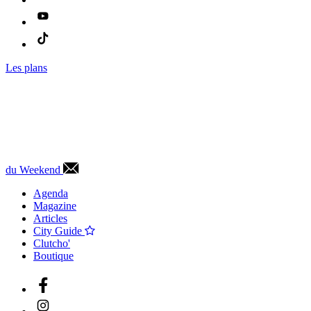
Les plans
du Weekend
Agenda
Magazine
Articles
City Guide
Clutcho'
Boutique